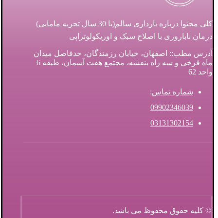
کلی محتوا درباره بارداری سالم(با 30 سال تجربه مامایی)
درمان ناباروری با اصلاح سبک و اوریکولوتراپی
آدرس مطب:: اصفهان، خیابان رزمندگان، حدفاصل میدان
ماه فرخی و سه راه بنفشه، مجتمع هفت آسمان، طبقه 6
واحد 62
شماره تماس
:
09902346039
03131302154
© کلیه حقوق محفوظ می باشد.