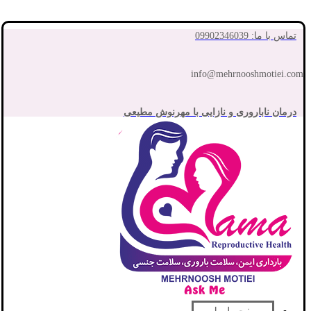
تماس با ما: 09902346039
info@mehrnooshmotiei.com
درمان ناباروری و نازایی با مهرنوش مطیعی