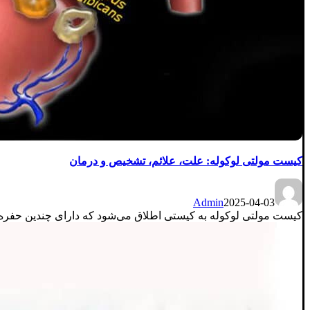
کیست مولتی لوکوله: علت، علائم، تشخیص و درمان
Admin
2025-04-03
کیست مولتی لوکوله به کیستی اطلاق می‌شود که دارای چندین حفره ا