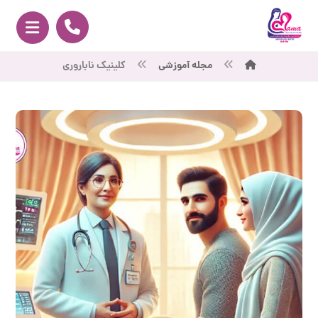
مجله آموزشی
کلینیک ناباروری