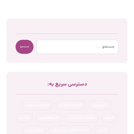
جستجو
دسترسی سریع به:
آندومتریوز
اختلالات قاعدگی
اختلالات پریودی
اسپرم
اصلاح سبک زندگی
اوریکولوتراپی
بارداری
باروری
برنامه اصلاح سبک زندگی
بیماری زنان