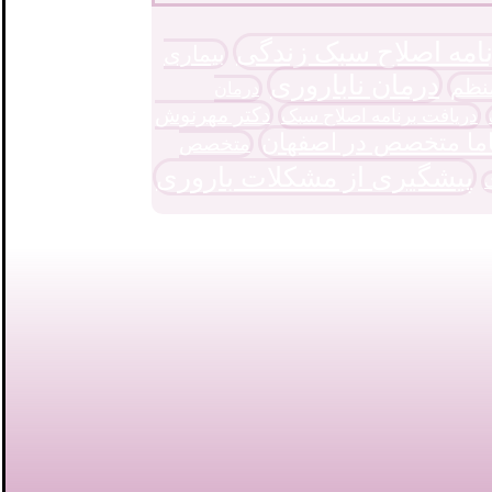
نامه اصلاح سبک زندگی
بیماری
درمان ناباروری
نظم
درمان
دکتر مهرنوش
دریافت برنامه اصلاح سبک
ما متخصص در اصفهان
متخصص
پیشگیری از مشکلات باروری
ک