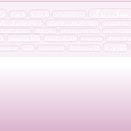
 سبک زندگی
بر
بارداری
اوریکولوتراپی
باروری
درمان قاعدگی نام
درمان اختلالات قاعدگی
رمان آندومتریوز
درمان نازایی
نارایی در زوجین
درمان پلی کیستیک
درمان ناباروری و نازایی
ما
ماما متخصص
قاعدگی نامنظم
یکل قاعدگی
علائم آندومتریوز
ناباروری
نازایی
ناباروری در زنان
ناباروری زوجین
پلی کیستی