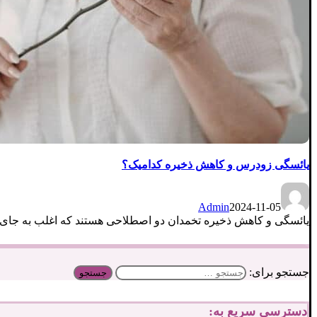
یائسگی زودرس و کاهش ذخیره کدامیک؟
Admin
2024-11-05
یائسگی و کاهش ذخیره تخمدان دو اصطلاحی هستند که اغلب به جای یکد
جستجو برای:
دسترسی سریع به: